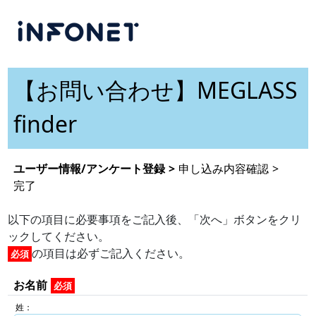
【お問い合わせ】MEGLASS
finder
ユーザー情報/アンケート登録
>
申し込み内容確認
>
完了
以下の項目に必要事項をご記入後、「次へ」ボタンをクリ
ックしてください。
の項目は必ずご記入ください。
必須
お名前
必須
姓：