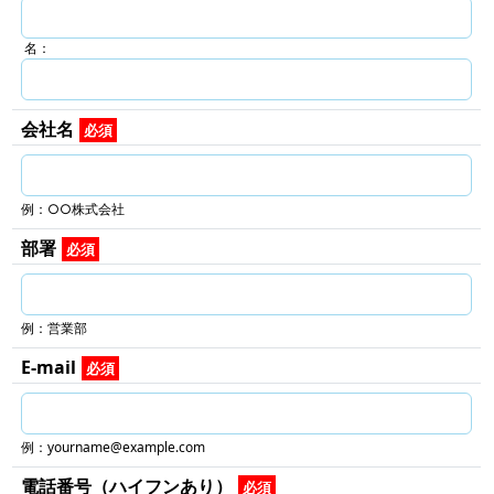
名：
会社名
必須
例：○○株式会社
部署
必須
例：営業部
E-mail
必須
例：yourname@example.com
電話番号（ハイフンあり）
必須